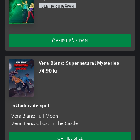
DEN HÄR UTGÅVAN
ÖVERST PÅ SIDAN
Vera Blanc: Supernatural Mysteries
74,90 kr
Inkluderade spel
Vera Blanc: Full Moon
Vera Blanc: Ghost In The Castle
GÅ TILL SPEL