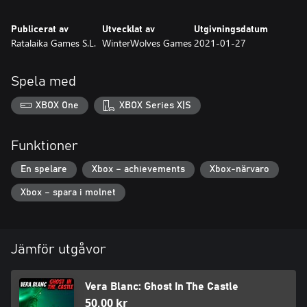
Publicerat av
Utvecklat av
Utgivningsdatum
Ratalaika Games S.L.
WinterWolves Games
2021-01-27
Spela med
XBOX One
XBOX Series X|S
Funktioner
En spelare
Xbox – achievements
Xbox-närvaro
Xbox – spara i molnet
Jämför utgåvor
Vera Blanc: Ghost In The Castle
50,00 kr