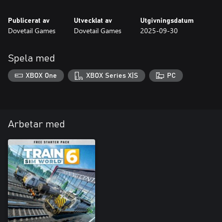
Publicerat av
Utvecklat av
Utgivningsdatum
Dovetail Games
Dovetail Games
2025-09-30
Spela med
XBOX One
XBOX Series X|S
PC
Arbetar med