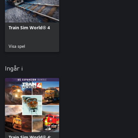
Train Sim World® 4
Visa spel
Ingår i
Train Sim World® 4: