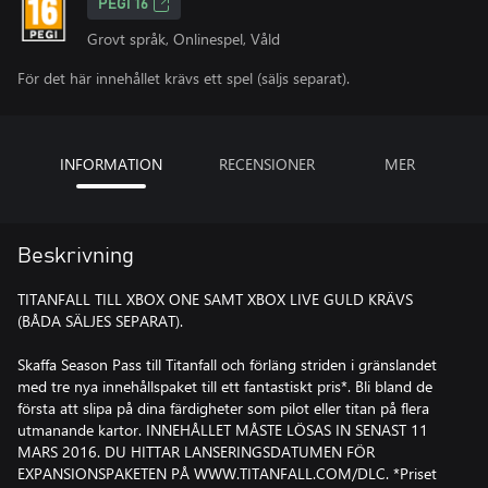
PEGI 16
Grovt språk, Onlinespel, Våld
För det här innehållet krävs ett spel (säljs separat).
INFORMATION
RECENSIONER
MER
Beskrivning
TITANFALL TILL XBOX ONE SAMT XBOX LIVE GULD KRÄVS
(BÅDA SÄLJES SEPARAT).
Skaffa Season Pass till Titanfall och förläng striden i gränslandet
med tre nya innehållspaket till ett fantastiskt pris*. Bli bland de
första att slipa på dina färdigheter som pilot eller titan på flera
utmanande kartor. INNEHÅLLET MÅSTE LÖSAS IN SENAST 11
MARS 2016. DU HITTAR LANSERINGSDATUMEN FÖR
EXPANSIONSPAKETEN PÅ WWW.TITANFALL.COM/DLC. *Priset