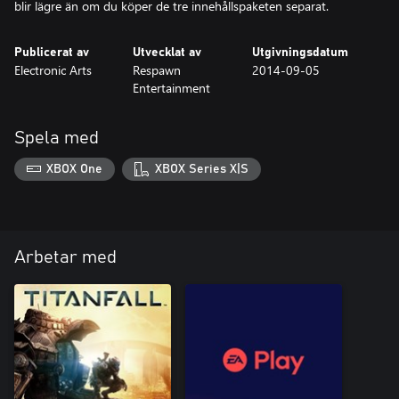
blir lägre än om du köper de tre innehållspaketen separat.
Publicerat av
Utvecklat av
Utgivningsdatum
Electronic Arts
Respawn
2014-09-05
Entertainment
Spela med
XBOX One
XBOX Series X|S
Arbetar med