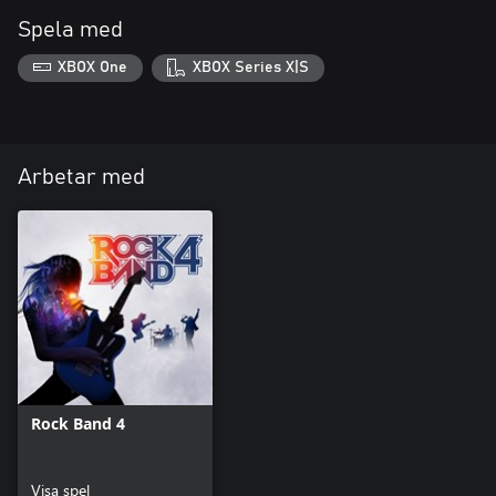
Spela med
XBOX One
XBOX Series X|S
Arbetar med
Rock Band 4
Visa spel