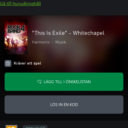
Gå till huvudinnehåll
"This Is Exile" - Whitechapel
Harmonix
•
Musik
Kräver ett spel
LÄGG TILL I ÖNSKELISTAN
LÖS IN EN KOD