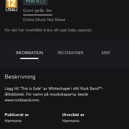
PEGI 12
Grovt språk, Sex
Online Music Not Rated
För det här innehållet krävs ett spel (säljs separat).
INFORMATION
RECENSIONER
MER
Beskrivning
Lägg till "This Is Exile" av Whitechapel i ditt Rock Band™-
låtbibliotek. För namn på musikskaparna, besök
www.rockband.com.
Publicerat av
Utvecklat av
Harmonix
Harmonix