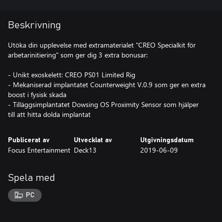
Beskrivning
Utöka din upplevelse med extramaterialet "CREO Specialkit för
arbetarinitiering" som ger dig 3 extra bonusar:
- Unikt exoskelett: CREO PS01 Limited Rig
- Mekaniserad implantatet Counterweight V.0.9 som ger en extra
boost i fysisk skada
- Tilläggsimplantatet Dowsing OS Proximity Sensor som hjälper
till att hitta dolda implantat
Publicerat av
Utvecklat av
Utgivningsdatum
Focus Entertainment
Deck13
2019-06-09
Spela med
PC