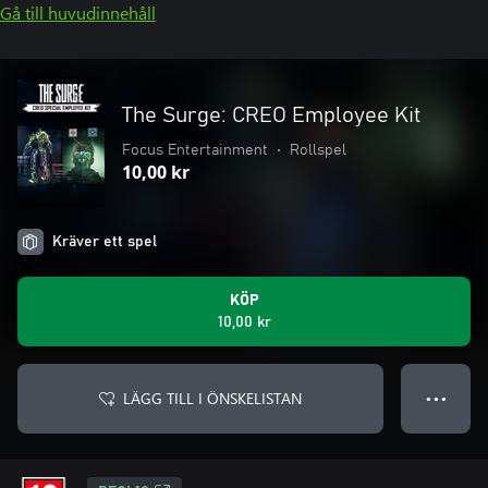
Gå till huvudinnehåll
The Surge: CREO Employee Kit
Focus Entertainment
•
Rollspel
10,00 kr
Kräver ett spel
KÖP
10,00 kr
LÄGG TILL I ÖNSKELISTAN
● ● ●