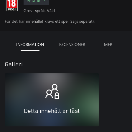
PEGI 18
Grovt språk, Våld
För det här innehållet krävs ett spel (säljs separat).
INFORMATION
RECENSIONER
MER
Galleri
Detta innehåll är låst