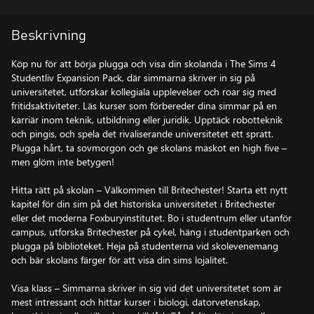
Beskrivning
Köp nu för att börja plugga och visa din skolanda i The Sims 4
Studentliv Expansion Pack, där simmarna skriver in sig på
universitetet, utforskar kollegiala upplevelser och roar sig med
fritidsaktiviteter. Läs kurser som förbereder dina simmar på en
karriär inom teknik, utbildning eller juridik. Upptäck robotteknik
och pingis, och spela det rivaliserande universitetet ett spratt.
Plugga hårt, ta sovmorgon och ge skolans maskot en high five –
men glöm inte betygen!
Hitta rätt på skolan – Välkommen till Britechester! Starta ett nytt
kapitel för din sim på det historiska universitetet i Britechester
eller det moderna Foxburyinstitutet. Bo i studentrum eller utanför
campus, utforska Britechester på cykel, häng i studentparken och
plugga på biblioteket. Heja på studenterna vid skolevenemang
och bär skolans färger för att visa din sims lojalitet.
Visa klass – Simmarna skriver in sig vid det universitetet som är
mest intressant och hittar kurser i biologi, datorvetenskap,