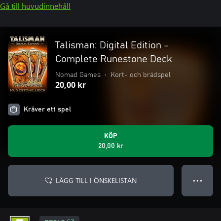
Gå till huvudinnehåll
Talisman: Digital Edition -
Complete Runestone Deck
Nomad Games
•
Kort- och brädspel
20,00 kr
Kräver ett spel
KÖP
20,00 kr
LÄGG TILL I ÖNSKELISTAN
● ● ●