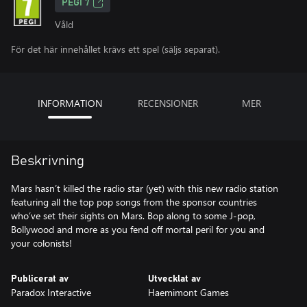
PEGI 7
Våld
För det här innehållet krävs ett spel (säljs separat).
INFORMATION
RECENSIONER
MER
Beskrivning
Mars hasn’t killed the radio star (yet) with this new radio station
featuring all the top pop songs from the sponsor countries
who’ve set their sights on Mars. Bop along to some J-pop,
Bollywood and more as you fend off mortal peril for you and
your colonists!
Publicerat av
Utvecklat av
Paradox Interactive
Haemimont Games