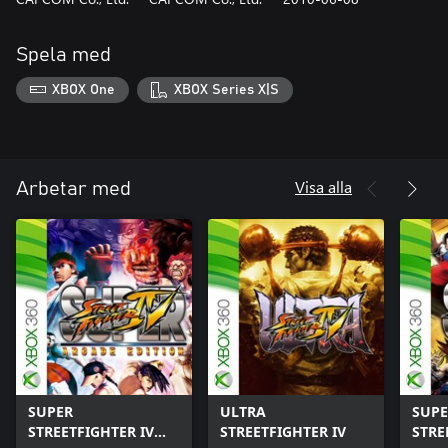
Spela med
XBOX One
XBOX Series X|S
Visa alla
Arbetar med
SUPER
ULTRA
SUPE
STREETFIGHTER IV
STREETFIGHTER IV
STRE