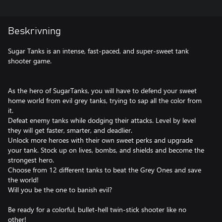
Beskrivning
Sugar Tanks is an intense, fast-paced, and super-sweet tank
shooter game.
As the hero of SugarTanks, you will have to defend your sweet
home world from evil grey tanks, trying to sap all the color from
it.
Defeat enemy tanks while dodging their attacks. Level by level
they will get faster, smarter, and deadlier.
Unlock more heroes with their own sweet perks and upgrade
your tank. Stock up on lives, bombs, and shields and become the
strongest hero.
Choose from 12 different tanks to beat the Grey Ones and save
the world!
Will you be the one to banish evil?
Be ready for a colorful, bullet-hell twin-stick shooter like no
other!