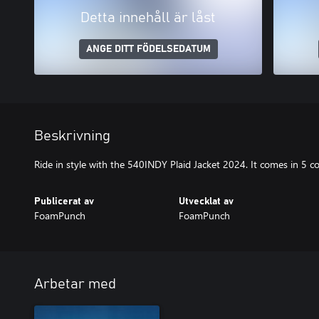
Detta innehåll är låst
ANGE DITT FÖDELSEDATUM
Beskrivning
Ride in style with the 540INDY Plaid Jacket 2024. It comes in 5 col
Publicerat av
Utvecklat av
FoamPunch
FoamPunch
Arbetar med