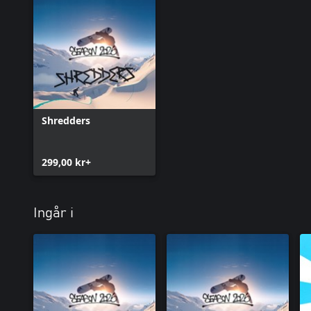
Shredders
299,00 kr+
Ingår i