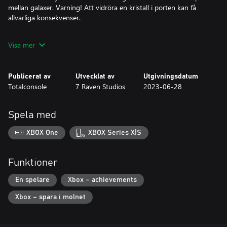
mellan galaxer. Varning! Att vidröra en kristall i porten kan få
allvarliga konsekvenser.
Visa mer
Publicerat av
Utvecklat av
Utgivningsdatum
Totalconsole
7 Raven Studios
2023-06-28
Spela med
XBOX One
XBOX Series X|S
Funktioner
En spelare
Xbox – achievements
Xbox – spara i molnet