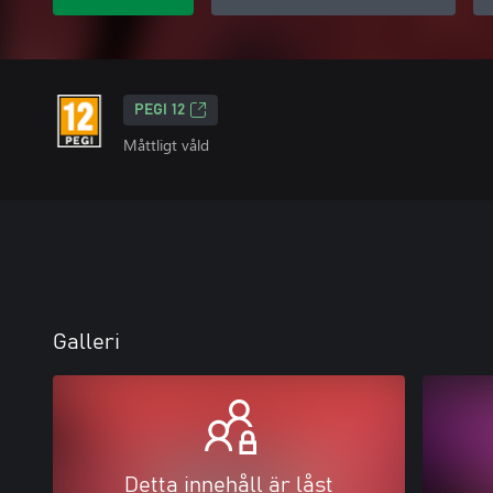
PEGI 12
Måttligt våld
Galleri
Detta innehåll är låst