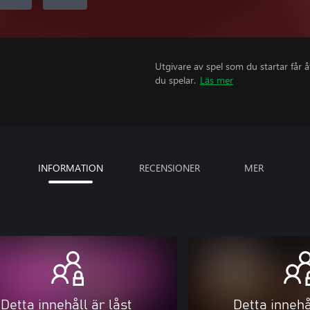
Utgivare av spel som du startar får 
du spelar.
Läs mer
INFORMATION
RECENSIONER
MER
Detta innehåll är låst
Detta innehå