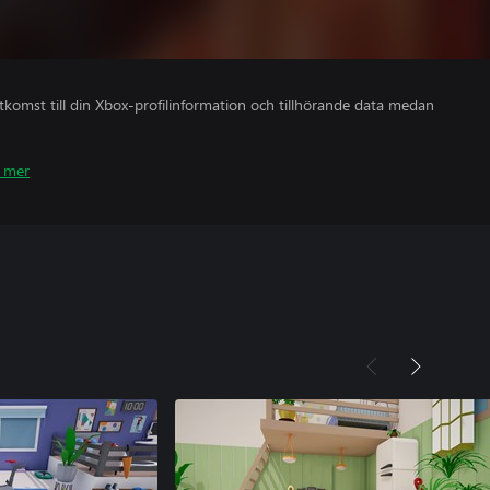
åtkomst till din Xbox-profilinformation och tillhörande data medan
 mer