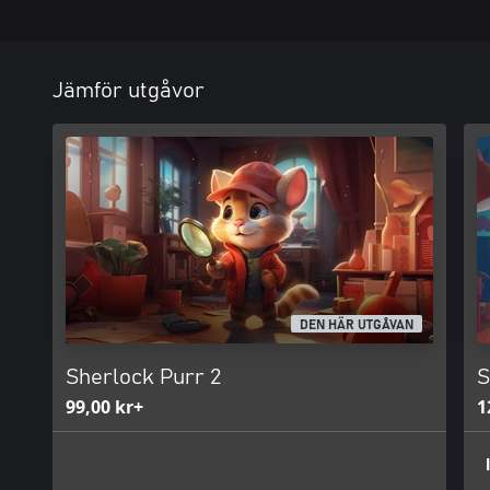
Jämför utgåvor
DEN HÄR UTGÅVAN
Sherlock Purr 2
S
99,00 kr+
1