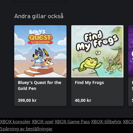
Andra gillar också
Bluey's Quest for the
Find My Frogs
Gold Pen
399,00 kr
40,00 kr
XBOX konsoler
XBOX-spel
XBOX Game Pass
XBOX-tillbehör
XBOX
Spårning av beställningar