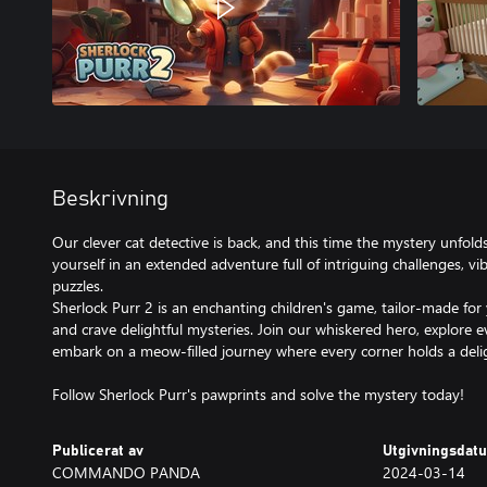
Beskrivning
Our clever cat detective is back, and this time the mystery unfol
yourself in an extended adventure full of intriguing challenges, v
puzzles.
Sherlock Purr 2 is an enchanting children's game, tailor-made for
and crave delightful mysteries. Join our whiskered hero, explore 
embark on a meow-filled journey where every corner holds a delig
Follow Sherlock Purr's pawprints and solve the mystery today!
Publicerat av
Utgivningsdat
COMMANDO PANDA
2024-03-14