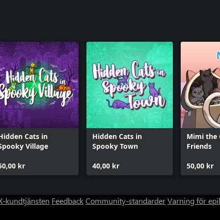
Hidden Cats in
Hidden Cats in
Mimi the 
Spooky Village
Spooky Town
Friends
50,00 kr
40,00 kr
50,00 kr
-kundtjänsten
Feedback
Community-standarder
Varning för epi