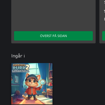
ÖVERST PÅ SIDAN
Ingår i