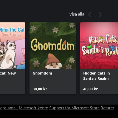
Visa alla
Cat: New
Gnomdom
Hidden Cats in
Santa's Realm
30,00 kr
40,00 kr
lepsianfall
Microsoft-konto
Support för Microsoft Store
Returer