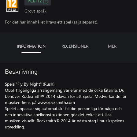
PEGI 12
Grovt språk
För det här innehållet krävs ett spel (säljs separat).
INFORMATION
RECENSIONER
MER
Beskrivning
Spela "Fly By Night" (Rush).
OBS! Tillgängliga arrangemang varierar med de olika låtarna. Du
behöver Rocksmith® 2014-skivan för att spela. Medverkande för
musiken finns på www.rocksmith.com
Spelet anpassar sig automatiskt till din personliga förmåga och
den innovativa spelkonstruktionen gör det enkelt att läsa
musiken visuellt. Rocksmith® 2014 är nästa steg i musikspelens
utveckling.