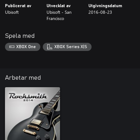
Publicerat av
Utvecklat av
Utgivningsdatum
Ubisoft
Ubisoft - San
2016-08-23
Francisco
Spela med
XBOX One
XBOX Series X|S
Arbetar med