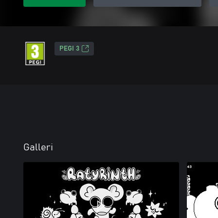
PEGI 3
Galleri