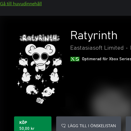
Gå till huvudinnehåll
Ratyrinth
Eastasiasoft Limited
•
Optimerad för Xbox Serie
KÖP
LÄGG TILL I ÖNSKELISTAN
50,00 kr