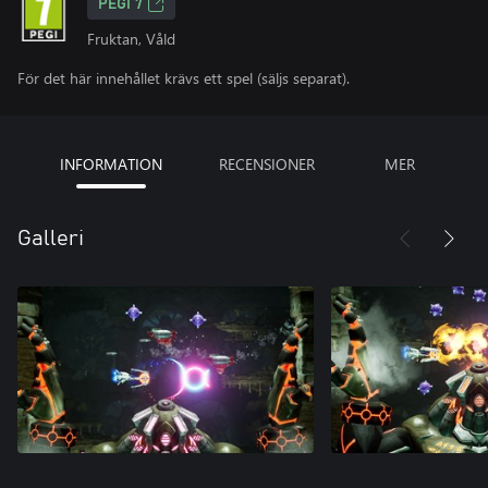
PEGI 7
Fruktan, Våld
För det här innehållet krävs ett spel (säljs separat).
INFORMATION
RECENSIONER
MER
Galleri