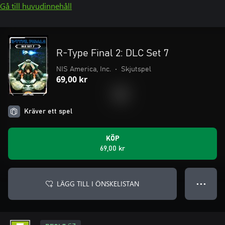
Gå till huvudinnehåll
R-Type Final 2: DLC Set 7
NIS America, Inc.
•
Skjutspel
69,00 kr
Kräver ett spel
KÖP
69,00 kr
LÄGG TILL I ÖNSKELISTAN
● ● ●