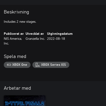
Beskrivning
Includes 2 new stages.
Publicerat av
Utvecklat av
Utgivningsdatum
NIS America,
Granzella Inc.
2022-08-18
Inc.
Spela med
XBOX One
XBOX Series X|S
Arbetar med