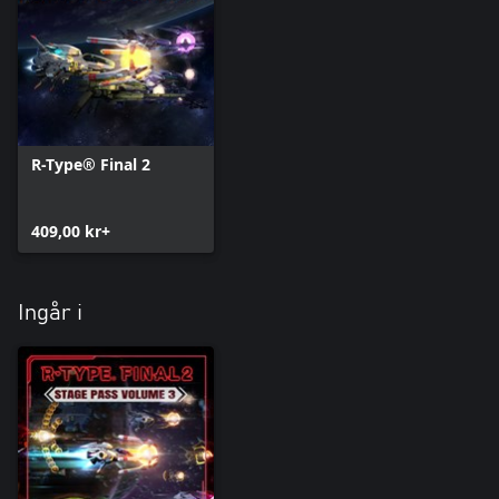
R-Type® Final 2
409,00 kr+
Ingår i