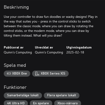
Beskrivning
Use your controller to draw fun doodles or wacky designs! Play in
the way that suites you - press in the control sticks to switch
between the classic mode, where you can draw by rotating the
control sticks, or the modern mode, where you can draw by
tilting them instead. What will you draw?
Publicerat av
Utvecklat av
Utgivningsdatum
Quinn's Computing
Quinn's Computing
2025-02-18
Spela med
XBOX One
XBOX Series X|S
Funktioner
Samarbetsläge lokalt
Flera spelare lokalt
4K Ultra HD
En spelare
Xbox-närvaro