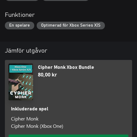
Funktioner
En spelare
Optimerad för Xbox Series X|S
Jämför utgåvor
Cipher Monk Xbox Bundle
80,00 kr
Inkluderade spel
Cipher Monk
Cipher Monk (Xbox One)