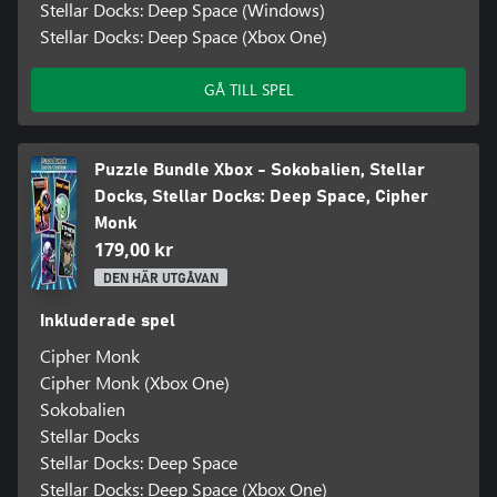
Stellar Docks: Deep Space (Windows)
Stellar Docks: Deep Space (Xbox One)
GÅ TILL SPEL
Puzzle Bundle Xbox - Sokobalien, Stellar
Docks, Stellar Docks: Deep Space, Cipher
Monk
179,00 kr
DEN HÄR UTGÅVAN
Inkluderade spel
Cipher Monk
Cipher Monk (Xbox One)
Sokobalien
Stellar Docks
Stellar Docks: Deep Space
Stellar Docks: Deep Space (Xbox One)