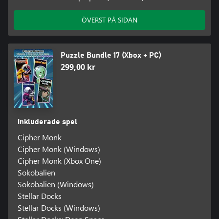
ÖVERST PÅ SIDAN
Puzzle Bundle 17 (Xbox + PC)
299,00 kr
Inkluderade spel
Cipher Monk
Cipher Monk (Windows)
Cipher Monk (Xbox One)
Sokobalien
Sokobalien (Windows)
Stellar Docks
Stellar Docks (Windows)