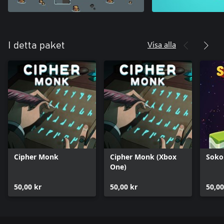
Visa alla
I detta paket
Cipher Monk
Cipher Monk (Xbox
Soko
One)
50,00 kr
50,00 kr
50,00