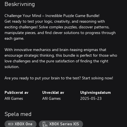
Beskrivning
Challenge Your Mind – Incredible Puzzle Game Bundle!
Get ready to test your logic, creativity, and reasoning with
exciting challenges! Solve complex puzzles, discover patterns,
manipulate pieces, and find clever solutions to progress through
each game.
With innovative mechanics and brain-teasing enigmas that
encourage strategic thinking, this bundle is perfect for those who
love challenges and the pure satisfaction of finding the right
solution.
Are you ready to put your brain to the test? Start solving now!
Publicerat av
Utvecklat av
Utgivningsdatum
Afil Games
Afil Games
2025-05-23
Spela med
XBOX One
XBOX Series X|S