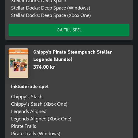
Stellar Docks: Deep Space
Stellar Docks: Deep Space (Windows)
Stellar Docks: Deep Space (Xbox One)
GÅ TILL SPEL
Chippy’s Pirate Steampunch Stellar
Legends (Bundle)
374,00 kr
Inkluderade spel
Chippy's Stash
Chippy's Stash (Xbox One)
Legends Aligned
Legends Aligned (Xbox One)
Pirate Trails
Pirate Trails (Windows)