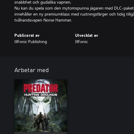
snabbhet och gudalika vapnen.
Nu kan du spela som den mytomspunna jägaren med DLC-paketet
innehåller en ny premiumklass med rustningsfärger och tidig tillgå
tvåhandsvapen Norse Hammer.
Publicerat av
Utvecklat av
IllFonic Publishing
IllFonic
Arbetar med