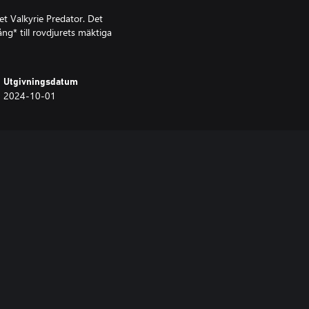
 Valkyrie Predator. Det
ng* till rovdjurets mäktiga
Utgivningsdatum
2024-10-01