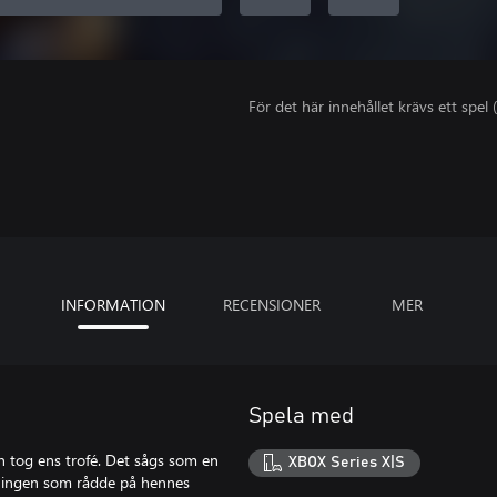
För det här innehållet krävs ett spel (
INFORMATION
RECENSIONER
MER
Spela med
an tog ens trofé. Det sågs som en
XBOX Series X|S
t ingen som rådde på hennes