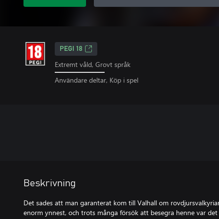
PEGI 18
Extremt våld, Grovt språk
Användare deltar, Köp i spel
Beskrivning
Det sades att man garanterat kom till Valhall om rovdjursvalkyri
enorm ynnest, och trots många försök att besegra henne var de