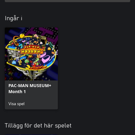
Ingår i
PAC-MAN MUSEUM+
Month 1
Visa spel
Tillägg för det här spelet