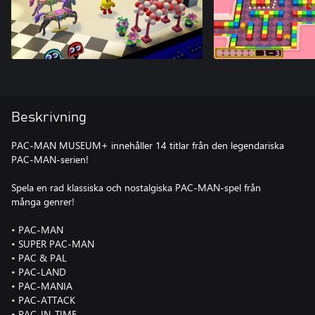
Beskrivning
PAC-MAN MUSEUM+ innehåller 14 titlar från den legendariska
PAC-MAN-serien!
Spela en rad klassiska och nostalgiska PAC-MAN-spel från
många genrer!
• PAC-MAN
• SUPER PAC-MAN
• PAC & PAL
• PAC-LAND
• PAC-MANIA
• PAC-ATTACK
• PAC-IN-TIME