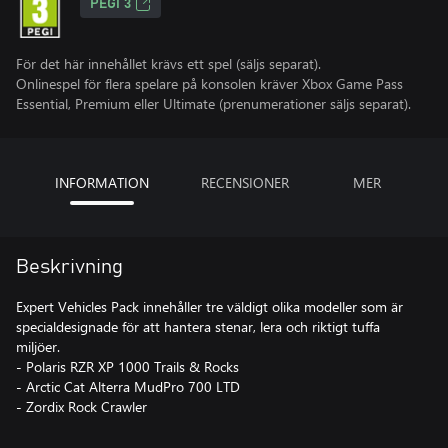
PEGI 3
För det här innehållet krävs ett spel (säljs separat).
Onlinespel för flera spelare på konsolen kräver Xbox Game Pass
Essential, Premium eller Ultimate (prenumerationer säljs separat).
INFORMATION
RECENSIONER
MER
Beskrivning
Expert Vehicles Pack innehåller tre väldigt olika modeller som är
specialdesignade för att hantera stenar, lera och riktigt tuffa
miljöer.
- Polaris RZR XP 1000 Trails & Rocks
- Arctic Cat Alterra MudPro 700 LTD
- Zordix Rock Crawler