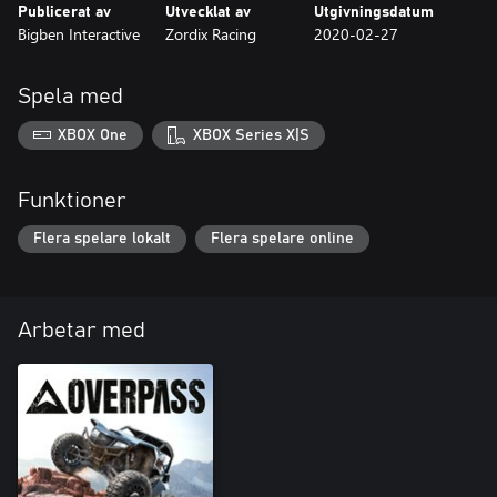
Publicerat av
Utvecklat av
Utgivningsdatum
Bigben Interactive
Zordix Racing
2020-02-27
Spela med
XBOX One
XBOX Series X|S
Funktioner
Flera spelare lokalt
Flera spelare online
Arbetar med