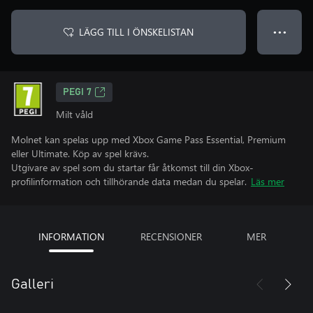
LÄGG TILL I ÖNSKELISTAN
● ● ●
PEGI 7
Milt våld
Molnet kan spelas upp med Xbox Game Pass Essential, Premium
eller Ultimate. Köp av spel krävs.
Utgivare av spel som du startar får åtkomst till din Xbox-
profilinformation och tillhörande data medan du spelar.
Läs mer
INFORMATION
RECENSIONER
MER
Galleri