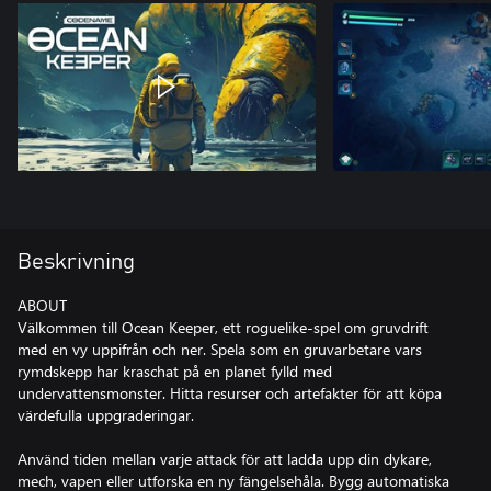
Beskrivning
ABOUT
Välkommen till Ocean Keeper, ett roguelike-spel om gruvdrift
med en vy uppifrån och ner. Spela som en gruvarbetare vars
rymdskepp har kraschat på en planet fylld med
undervattensmonster. Hitta resurser och artefakter för att köpa
värdefulla uppgraderingar.
Använd tiden mellan varje attack för att ladda upp din dykare,
mech, vapen eller utforska en ny fängelsehåla. Bygg automatiska