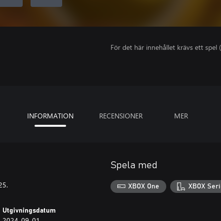
För det här innehållet krävs ett spel (
INFORMATION
RECENSIONER
MER
Spela med
25.
XBOX One
XBOX Seri
Utgivningsdatum
2024-09-01