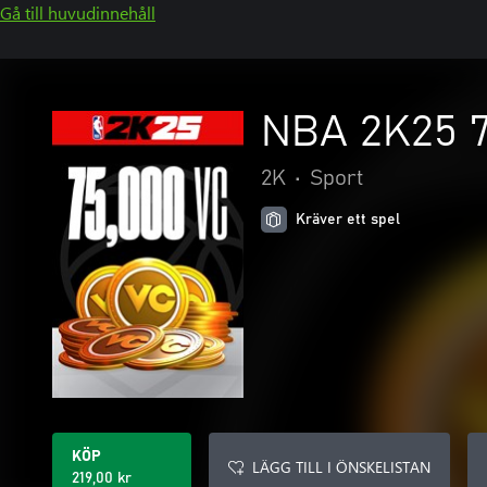
Gå till huvudinnehåll
NBA 2K25 7
2K
•
Sport
Kräver ett spel
KÖP
LÄGG TILL I ÖNSKELISTAN
219,00 kr