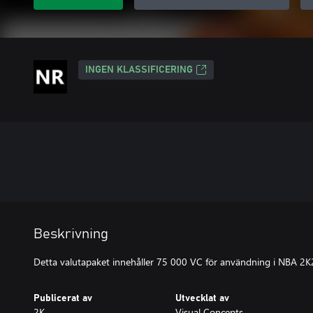
INGEN KLASSIFICERING
Beskrivning
Detta valutapaket innehåller 75 000 VC för användning i NBA 2K
Publicerat av
Utvecklat av
2K
Visual Concepts