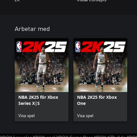
Arbetar med
NBA 2K25 för Xbox
NBA 2K25 för Xbox
Series X|S
One
Visa spel
Visa spel