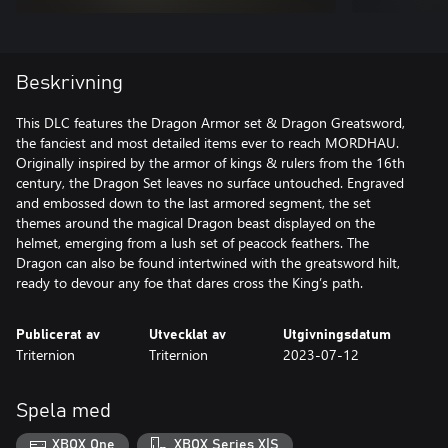
Beskrivning
This DLC features the Dragon Armor set & Dragon Greatsword,
the fanciest and most detailed items ever to reach MORDHAU.
Originally inspired by the armor of kings & rulers from the 16th
century, the Dragon Set leaves no surface untouched. Engraved
and embossed down to the last armored segment, the set
themes around the magical Dragon beast displayed on the
helmet, emerging from a lush set of peacock feathers. The
Dragon can also be found intertwined with the greatsword hilt,
ready to devour any foe that dares cross the King’s path.
Publicerat av
Utvecklat av
Utgivningsdatum
Triternion
Triternion
2023-07-12
Spela med
XBOX One
XBOX Series X|S