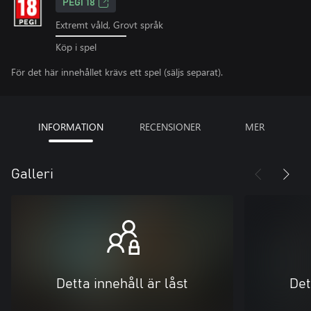
PEGI 18
Extremt våld, Grovt språk
Köp i spel
För det här innehållet krävs ett spel (säljs separat).
INFORMATION
RECENSIONER
MER
Galleri
Detta innehåll är låst
Det