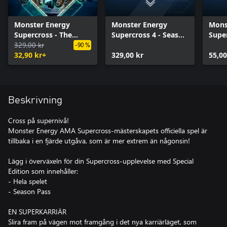
Monster Energy
Monster Energy
Mons
Supercross - The
Supercross 4 - Season
Super
Official Videogame 4
329,00 kr
Pass
Multi
-90 %
32,90 kr+
329,00 kr
55,00
Beskrivning
Cross på supernivå!
Monster Energy AMA Supercross-mästerskapets officiella spel är
tillbaka i en fjärde utgåva, som är mer extrem än någonsin!
Lägg i överväxeln för din Supercross-upplevelse med Special
Edition som innehåller:
- Hela spelet
- Season Pass
EN SUPERKARRIÄR
Slira fram på vägen mot framgång i det nya karriärläget, som