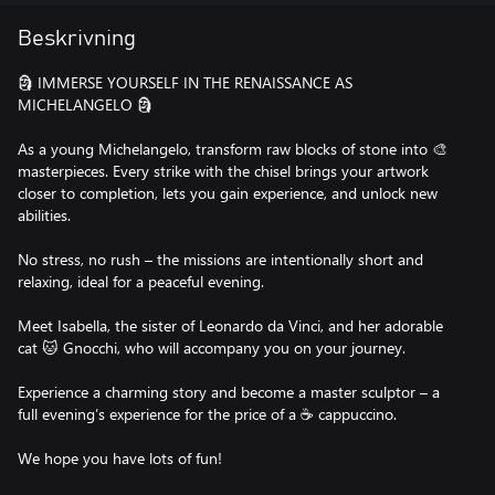
Beskrivning
🗿 IMMERSE YOURSELF IN THE RENAISSANCE AS
MICHELANGELO 🗿
As a young Michelangelo, transform raw blocks of stone into 🎨
masterpieces. Every strike with the chisel brings your artwork
closer to completion, lets you gain experience, and unlock new
abilities.
No stress, no rush – the missions are intentionally short and
relaxing, ideal for a peaceful evening.
Meet Isabella, the sister of Leonardo da Vinci, and her adorable
cat 🐱 Gnocchi, who will accompany you on your journey.
Experience a charming story and become a master sculptor – a
full evening’s experience for the price of a ☕ cappuccino.
We hope you have lots of fun!