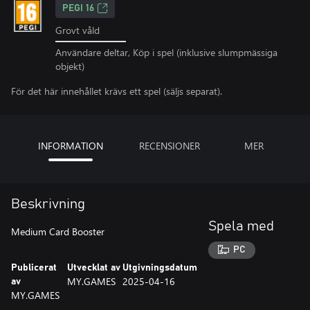
PEGI 16
Grovt våld
Användare deltar, Köp i spel (inklusive slumpmässiga
objekt)
För det här innehållet krävs ett spel (säljs separat).
INFORMATION
RECENSIONER
MER
Beskrivning
Spela med
Medium Card Booster
PC
Publicerat
Utvecklat av
Utgivningsdatum
MY.GAMES
2025-04-16
av
MY.GAMES