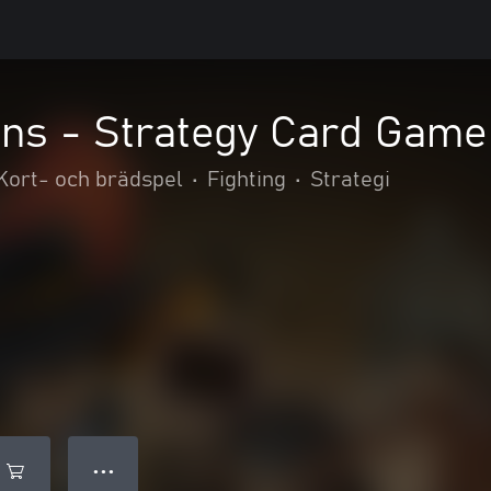
ons - Strategy Card Game
Kort- och brädspel
•
Fighting
•
Strategi
● ● ●