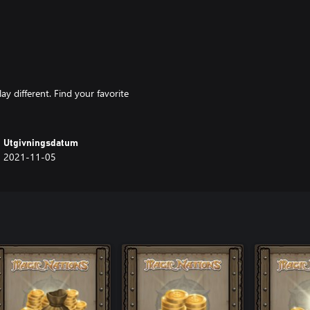
y different. Find your favorite
Utgivningsdatum
2021-11-05