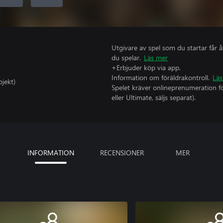
Utgivare av spel som du startar får 
du spelar.
Läs mer
+Erbjuder köp via app.
Information om föräldrakontroll.
Läs
bjekt)
Spelet kräver onlineprenumeration fö
eller Ultimate, säljs separat).
INFORMATION
RECENSIONER
MER