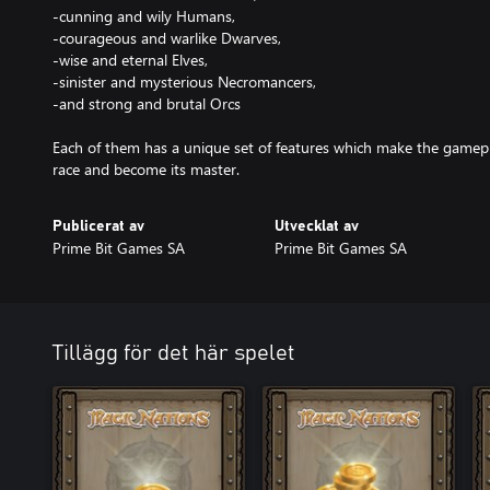
-cunning and wily Humans,
-courageous and warlike Dwarves,
-wise and eternal Elves,
-sinister and mysterious Necromancers,
-and strong and brutal Orcs
Each of them has a unique set of features which make the gamepla
race and become its master.
Publicerat av
Utvecklat av
Prime Bit Games SA
Prime Bit Games SA
Tillägg för det här spelet