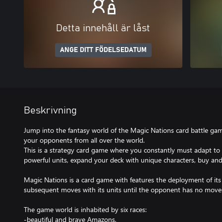
Detta innehåll är låst
ANGE DITT FÖDELSEDATUM
Beskrivning
Jump into the fantasy world of the Magic Nations card battle gam
your opponents from all over the world.
This is a strategy card game where you constantly must adapt to b
powerful units, expand your deck with unique characters, buy and 
Magic Nations is a card game with features the deployment of it
subsequent moves with its units until the opponent has no moves a
The game world is inhabited by six races:
-beautiful and brave Amazons,