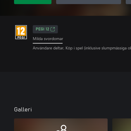
PEGI 12
Milda svordomar
Användare deltar, Köp i spel (inklusive slumpmässiga o
Galleri