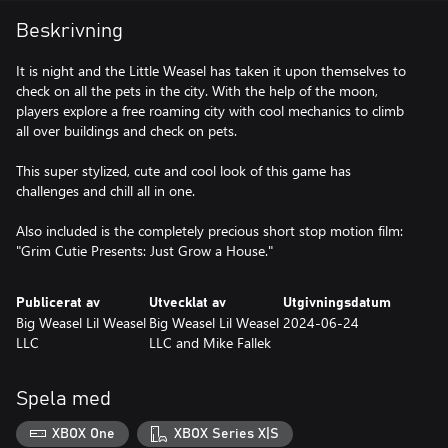
Beskrivning
It is night and the Little Weasel has taken it upon themselves to
check on all the pets in the city. With the help of the moon,
players explore a free roaming city with cool mechanics to climb
all over buildings and check on pets.
This super stylized, cute and cool look of this game has
challenges and chill all in one.
Also included is the completely precious short stop motion film:
"Grim Cutie Presents: Just Grow a House."
Publicerat av
Utvecklat av
Utgivningsdatum
Big Weasel Lil Weasel
Big Weasel Lil Weasel
2024-06-24
LLC
LLC and Mike Fallek
Spela med
XBOX One
XBOX Series X|S