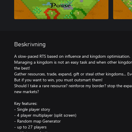
Beskrivning
A slow-paced RTS based on influence and kingdom optimisation.
Managing a kingdom is not an easy task and when other kingdoms 
the best!
Gather resources, trade, expand, gift or steal other kingdoms... Ev
But if you want to win, you must outsmart them!
Should I take a rare resource? reinforce my border? stop the exp
new markets?
Key features:
- Single player story
- 4 player multiplayer (split screen)
- Random map Generator
- up to 27 players