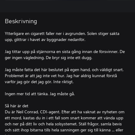
Beskrivning
Ytterligare en cigarett faller ner i avgrunden. Solen stiger sakta
upp, glittrar i havet av byggnader nedanför.
Jag tittar upp på stjärnorna en sista gång innan de försvinner. De
ger ingen vägledning. De bryr sig inte ett dugg.
Jag måste fatta det här beslutet på egen hand, och väldigt snart.
Problemet är att jag inte vet hur. Jag har aldrig kunnat förstå
varför jag gör det jag gör. Inte riktigt.
Ingen mer tid att tänka. Jag måste gå.
Så här är det
Du är Neil Conrad, CDI-agent. Efter att ha vaknat av nyheten om
ett mord, kastas du in i ett fall som snart kommer att vända upp
och ner på ditt liv och hela solsystemet. Ställ frågor, samla bevis
och sätt ihop bitarna tills hela sanningen ger sig till känna ... eller