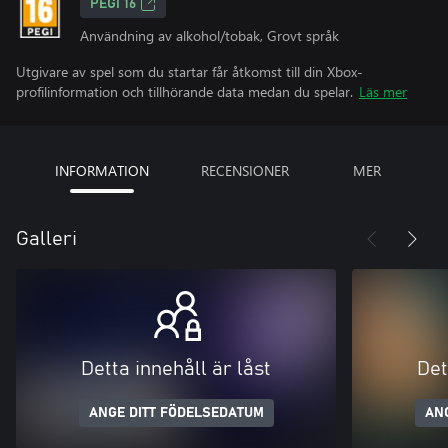
PEGI 16
Användning av alkohol/tobak, Grovt språk
Utgivare av spel som du startar får åtkomst till din Xbox-
profilinformation och tillhörande data medan du spelar.
Läs mer
INFORMATION
RECENSIONER
MER
Galleri
Detta innehåll är låst
Det
ANGE DITT FÖDELSEDATUM
AN