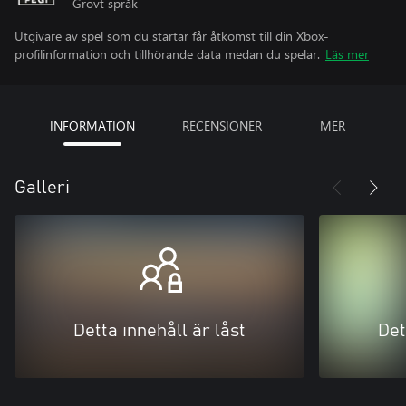
Grovt språk
Utgivare av spel som du startar får åtkomst till din Xbox-
profilinformation och tillhörande data medan du spelar.
Läs mer
INFORMATION
RECENSIONER
MER
Galleri
Detta innehåll är låst
Det