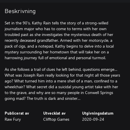
Beskrivning
Set in the 90's, Kathy Rain tells the story of a strong-willed
journalism major who has to come to terms with her own
troubled past as she investigates the mysterious death of her
recently deceased grandfather. Armed with her motorcycle, a
pack of cigs, and a notepad, Kathy begins to delve into a local
mystery surrounding her hometown that will take her on a
harrowing journey full of emotional and personal turmoil.
As she follows a trail of clues he left behind, questions emerge…
What was Joseph Rain really looking for that night all those years
ago? What turned him into a mere shell of a man, confined to a
wheelchair? What secret did a suicidal young artist take with her
to the grave, and why are so many people in Conwell Springs
going mad? The truth is dark and sinister…
Publicerat av
Utvecklat av
Utgivningsdatum
Raw Fury
Clifftop Games
2020-09-24