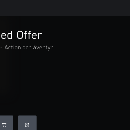
ed Offer
•
Action och äventyr