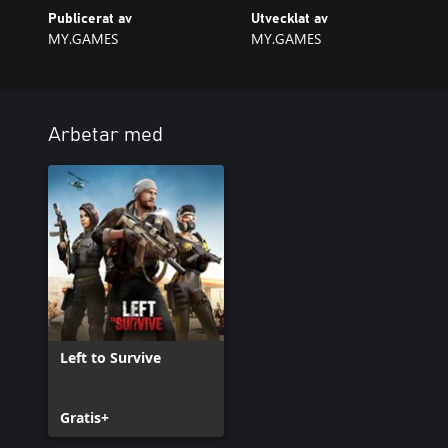
Publicerat av
Utvecklat av
MY.GAMES
MY.GAMES
Arbetar med
Left to Survive
Gratis+