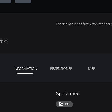
För det här innehållet krävs ett spel (
bjekt)
INFORMATION
RECENSIONER
MER
Spela med
PC