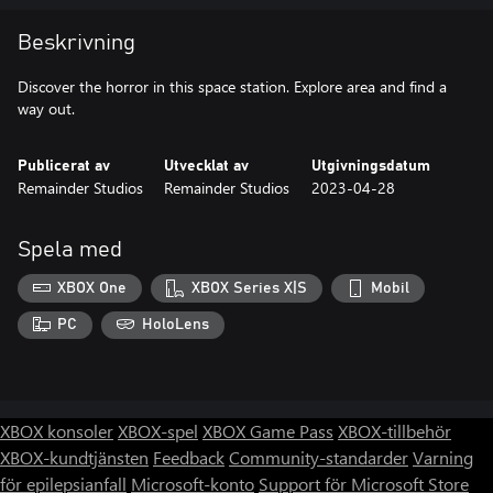
Beskrivning
Discover the horror in this space station. Explore area and find a
way out.
Publicerat av
Utvecklat av
Utgivningsdatum
Remainder Studios
Remainder Studios
2023-04-28
Spela med
XBOX One
XBOX Series X|S
Mobil
PC
HoloLens
XBOX konsoler
XBOX-spel
XBOX Game Pass
XBOX-tillbehör
XBOX-kundtjänsten
Feedback
Community-standarder
Varning
för epilepsianfall
Microsoft-konto
Support för Microsoft Store