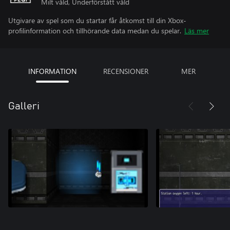
Milt våld, Underförstått våld
Utgivare av spel som du startar får åtkomst till din Xbox-
profilinformation och tillhörande data medan du spelar.
Läs mer
INFORMATION
RECENSIONER
MER
Galleri