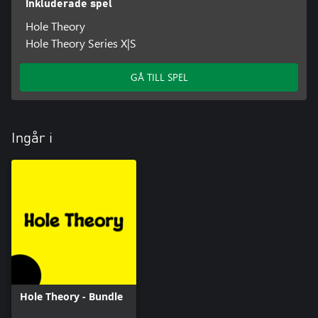
Inkluderade spel
Hole Theory
Hole Theory Series X|S
GÅ TILL SPEL
Ingår i
Hole Theory - Bundle