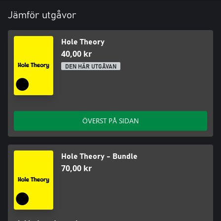
Jämför utgåvor
Hole Theory
40,00 kr
DEN HÄR UTGÅVAN
ÖVERST PÅ SIDAN
Hole Theory - Bundle
70,00 kr