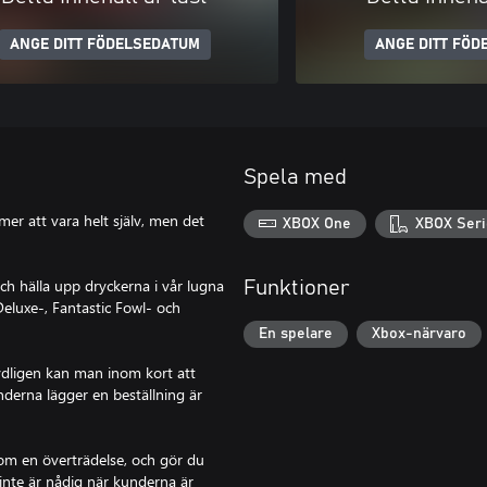
ANGE DITT FÖDELSEDATUM
ANGE DITT FÖD
Spela med
mer att vara helt själv, men det
XBOX One
XBOX Seri
och hälla upp dryckerna i vår lugna
Funktioner
Deluxe-, Fantastic Fowl- och
En spelare
Xbox-närvaro
dligen kan man inom kort att
derna lägger en beställning är
om en överträdelse, och gör du
inte är nådig när kunderna är