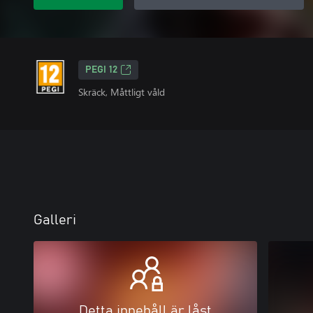
PEGI 12
Skräck, Måttligt våld
Galleri
Detta innehåll är låst