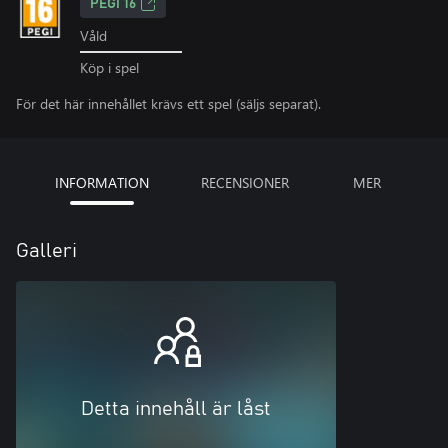
PEGI 16
Våld
Köp i spel
För det här innehållet krävs ett spel (säljs separat).
INFORMATION
RECENSIONER
MER
Galleri
Detta innehåll är låst