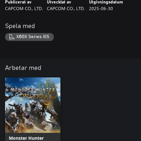
Publicerat av
Utvecklat av
Utgivningsdatum
CAPCOM CO., LTD.
CAPCOM CO., LTD.
2025-06-30
Spela med
XBOX Series X|S
Arbetar med
Monster Hunter