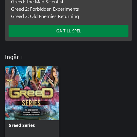
Greed: The Mad Scientist
Greed 2: Forbidden Experiments
Greed 3: Old Enemies Returning
GÅ TILL SPEL
Ingår i
Greed Series