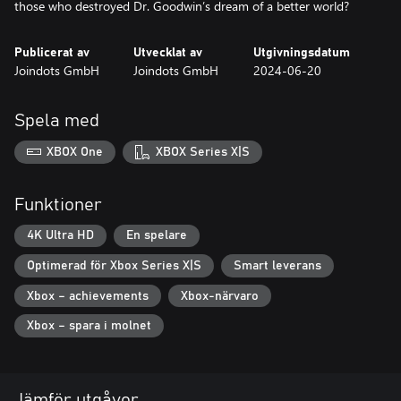
Publicerat av
Utvecklat av
Utgivningsdatum
Joindots GmbH
Joindots GmbH
2024-06-20
Spela med
XBOX One
XBOX Series X|S
Funktioner
4K Ultra HD
En spelare
Optimerad för Xbox Series X|S
Smart leverans
Xbox – achievements
Xbox-närvaro
Xbox – spara i molnet
Jämför utgåvor