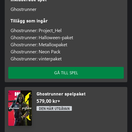
Ghostrunner
Tillägg som ingår
Ghostrunner: Project_Hel
Ghostrunner: Halloween-paket
Ghostrunner: Metalloxpaket
Ghostrunner: Neon Pack
Ghostrunner: vinterpaket
GÅ TILL SPEL
Ghostrunner spelpaket
579,00 kr+
DEN HÄR UTGÅVAN