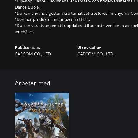
*Hip-hop Dance Duo innehåller vänster- och högervarianterna 
Dance Duo R.
*Du kan använda gester via alternativet Gestures i menyerna Com
*Den här produkten ingår även i ett set.
*Du kan vara tvungen att uppdatera till senaste versionen av spel
innehållet.
Publicerat av
Utvecklat av
CAPCOM CO., LTD.
CAPCOM CO., LTD.
Arbetar med