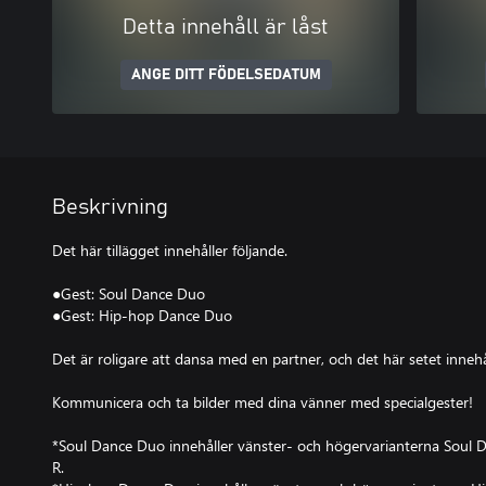
Detta innehåll är låst
ANGE DITT FÖDELSEDATUM
Beskrivning
Det här tillägget innehåller följande.
●Gest: Soul Dance Duo
●Gest: Hip-hop Dance Duo
Det är roligare att dansa med en partner, och det här setet innehå
Kommunicera och ta bilder med dina vänner med specialgester!
*Soul Dance Duo innehåller vänster- och högervarianterna Soul
R.