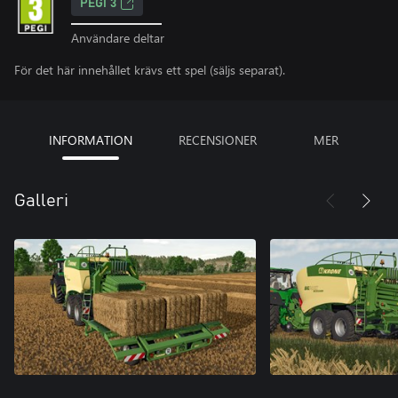
PEGI 3
Användare deltar
För det här innehållet krävs ett spel (säljs separat).
INFORMATION
RECENSIONER
MER
Galleri