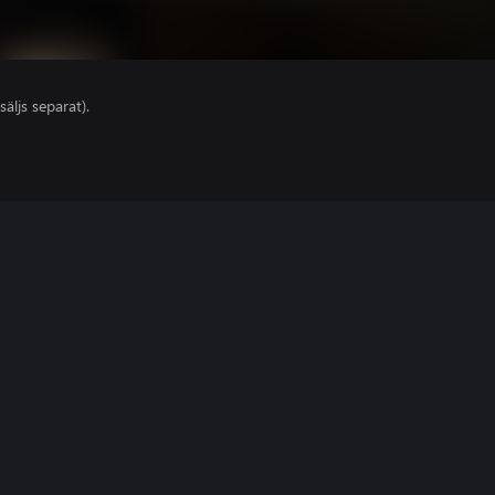
säljs separat).