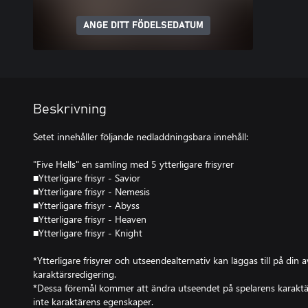
ANGE DITT FÖDELSEDATUM
Beskrivning
Setet innehåller följande nedladdningsbara innehåll:
"Five Hells" en samling med 5 ytterligare frisyrer
■Ytterligare frisyr - Savior
■Ytterligare frisyr - Nemesis
■Ytterligare frisyr - Abyss
■Ytterligare frisyr - Heaven
■Ytterligare frisyr - Knight
*Ytterligare frisyrer och utseendealternativ kan läggas till på din 
karaktärsredigering.
*Dessa föremål kommer att ändra utseendet på spelarens karaktä
inte karaktärens egenskaper.