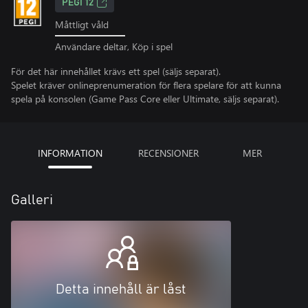
PEGI 12
Måttligt våld
Användare deltar, Köp i spel
För det här innehållet krävs ett spel (säljs separat).
Spelet kräver onlineprenumeration för flera spelare för att kunna
spela på konsolen (Game Pass Core eller Ultimate, säljs separat).
INFORMATION
RECENSIONER
MER
Galleri
Detta innehåll är låst