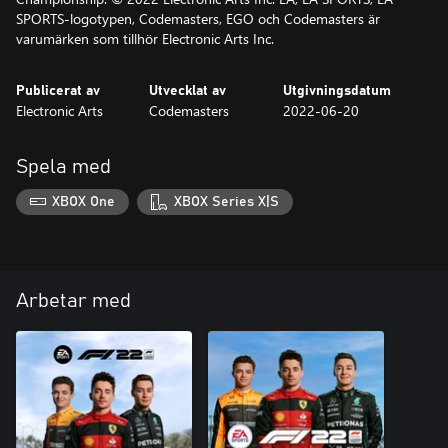
SPORTS-logotypen, Codemasters, EGO och Codemasters är
varumärken som tillhör Electronic Arts Inc.
Publicerat av
Utvecklat av
Utgivningsdatum
Electronic Arts
Codemasters
2022-06-20
Spela med
XBOX One
XBOX Series X|S
Arbetar med