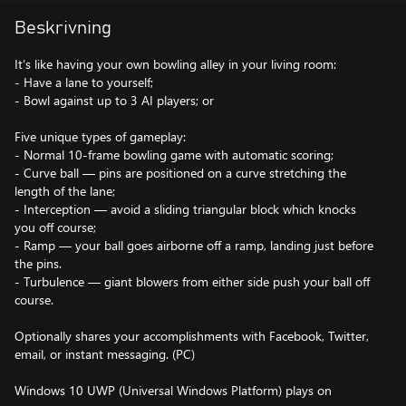
Beskrivning
It’s like having your own bowling alley in your living room:
- Have a lane to yourself;
- Bowl against up to 3 AI players; or
Five unique types of gameplay:
- Normal 10-frame bowling game with automatic scoring;
- Curve ball — pins are positioned on a curve stretching the
length of the lane;
- Interception — avoid a sliding triangular block which knocks
you off course;
- Ramp — your ball goes airborne off a ramp, landing just before
the pins.
- Turbulence — giant blowers from either side push your ball off
course.
Optionally shares your accomplishments with Facebook, Twitter,
email, or instant messaging. (PC)
Windows 10 UWP (Universal Windows Platform) plays on