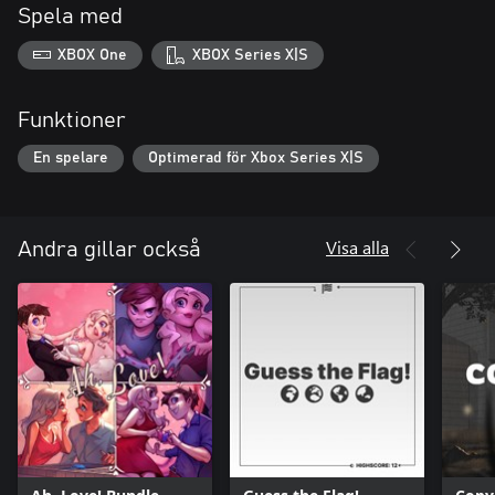
Spela med
XBOX One
XBOX Series X|S
Funktioner
En spelare
Optimerad för Xbox Series X|S
Visa alla
Andra gillar också