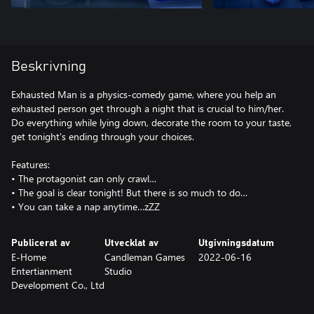
Beskrivning
Exhausted Man is a physics-comedy game, where you help an
exhausted person get through a night that is crucial to him/her.
Do everything while lying down, decorate the room to your taste,
get tonight's ending through your choices.
Features:
• The protagonist can only crawl…
• The goal is clear tonight! But there is so much to do…
• You can take a nap anytime…zZZ
Publicerat av
Utvecklat av
Utgivningsdatum
E-Home
Candleman Games
2022-06-16
Entertianment
Studio
Development Co., Ltd