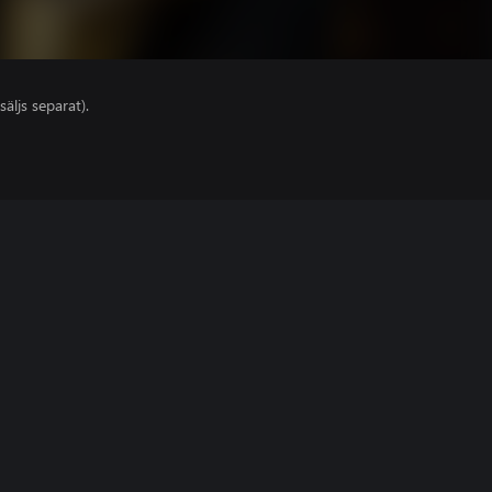
säljs separat).