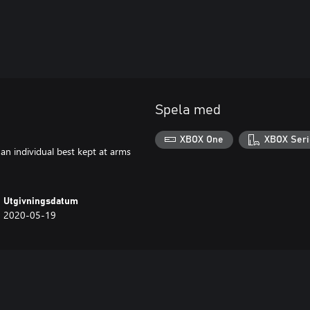
Spela med
XBOX One
XBOX Seri
an individual best kept at arms
Utgivningsdatum
2020-05-19