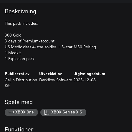
Beskrivning
This pack includes:
300 Gold
3 days of Premium-account
US Medic class 4-star soldier + 3-star M50 Reising
1 Medkit
1 Explosion pack
Publicerat av
Utvecklat av
Utgivningsdatum
Gaijin Distribution
Darkflow Software
2023-12-08
Kft
Spela med
XBOX One
XBOX Series X|S
Funktioner