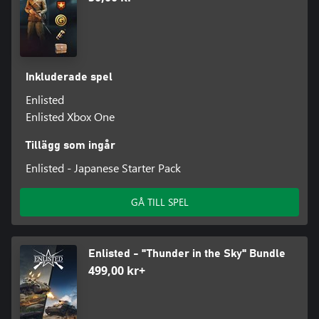
Inkluderade spel
Enlisted
Enlisted Xbox One
Tillägg som ingår
Enlisted - Japanese Starter Pack
GÅ TILL SPEL
Enlisted - "Thunder in the Sky" Bundle
499,00 kr+