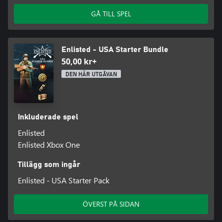
GÅ TILL SPEL
Enlisted - USA Starter Bundle
50,00 kr+
DEN HÄR UTGÅVAN
Inkluderade spel
Enlisted
Enlisted Xbox One
Tillägg som ingår
Enlisted - USA Starter Pack
ÖVERST PÅ SIDAN