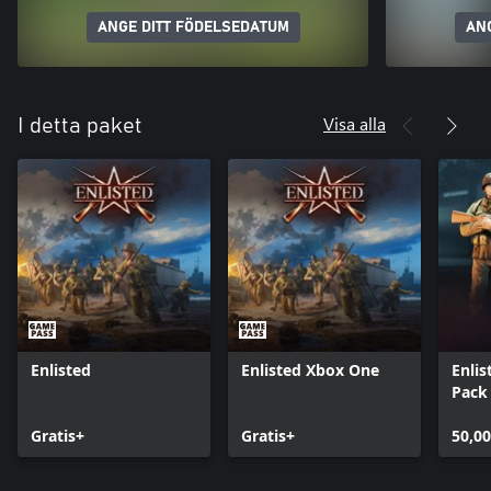
ANGE DITT FÖDELSEDATUM
AN
Visa alla
I detta paket
Enlisted
Enlisted Xbox One
Enlis
Pack
Gratis+
Gratis+
50,00