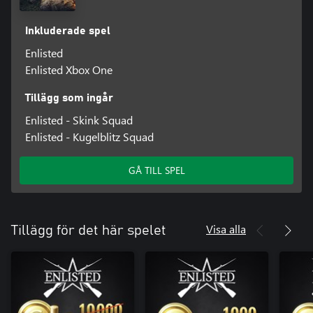
Inkluderade spel
Enlisted
Enlisted Xbox One
Tillägg som ingår
Enlisted - Skink Squad
Enlisted - Kugelblitz Squad
GÅ TILL SPEL
Visa alla
Tillägg för det här spelet