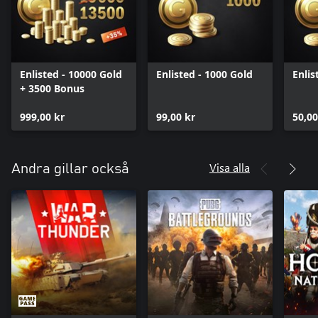
Enlisted - 10000 Gold
Enlisted - 1000 Gold
Enlis
+ 3500 Bonus
999,00 kr
99,00 kr
50,00
Visa alla
Andra gillar också